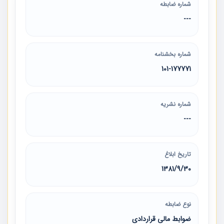
شماره ضابطه
---
شماره بخشنامه
101-177771
شماره نشریه
---
تاریخ ابلاغ
1381/9/30
نوع ضابطه
ضوابط مالی قراردادی