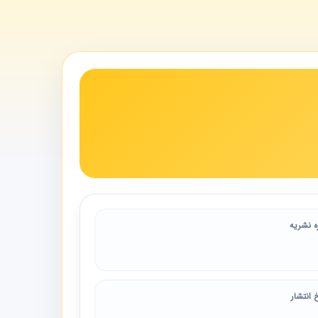
ه نشریه
 انتشار