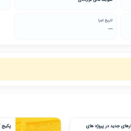
تاریخ اجرا
---
های جدید در پروژه های
پکیج آ