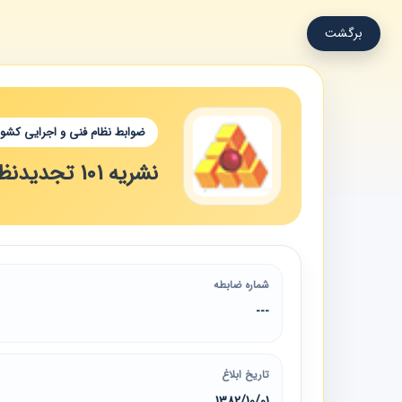
برگشت
ضوابط نظام فنی و اجرایی کشور
نشریه 101 تجدیدنظر اول: مشخصات فنی عمومی راه (لازم‌الاجرا)
شماره ضابطه
---
تاریخ ابلاغ
1382/10/01