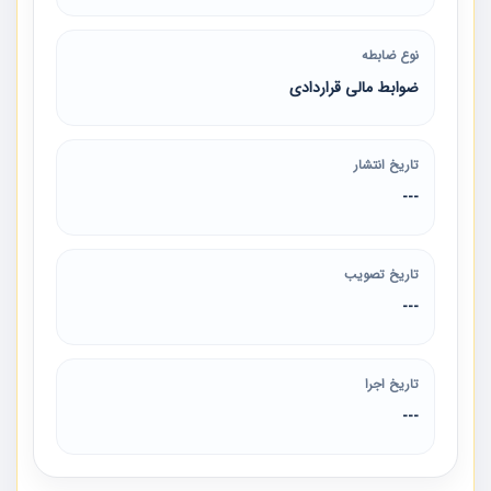
نوع ضابطه
ضوابط مالی قراردادی
تاریخ انتشار
---
تاریخ تصویب
---
تاریخ اجرا
---