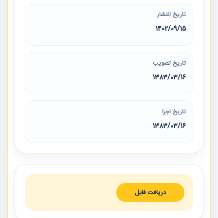
تاریخ انتشار
1402/09/15
تاریخ تصویب
1383/03/16
تاریخ اجرا
1383/03/16
دریافت فایل