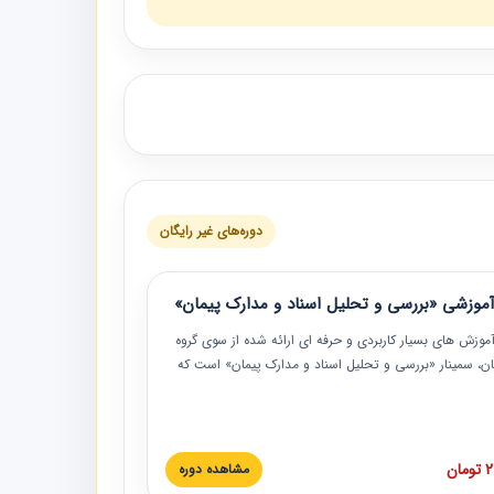
دوره‌های غیر رایگان
موزشی «بررسی و تحلیل اسناد و مدارک پیمان»
موزش‏‏‏‏‏‏ های بسیار کاربردی و حرفه‏ ای ارائه شده از سوی گروه
مان، سمینار «بررسی و تحلیل اسناد و مدارک پیمان» است که
گاه صنعتی شریف ارائه شد. در این آموزش نکات کلیدی
 اسناد و مدارک پیمان، اولویت بندی اسناد و مدارک پیمان،
 نبایدهای مربوط به اسناد و مدارک پیمان به همراه تجربیات
 این خصوص ارائه شده است.
ان
مشاهده دوره