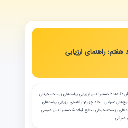
هفتم: راهنمای ارزیابی
"ضابطه های مرتبط 1-دستورالعمل ارزيابي پيامدهاي زيست‌محيطي طرح‌هاي عمراني - جلد ششم: راهنماي ارزيابي پيامدهاي زيست‌محيطي فرودگاه‌ها 2-دستورالعمل ارزيابي پيامدهاي زيست‌محيطي
دستورالعمل ارزيابي پيامدهاي زيست‌محيطي طرح‌هاي عمراني - جلد چهارم: راهنماي ارزيابي پيامدهاي
زيست‌محيطي پالايشگاه و پايانه‌هاي نفتي 4-دستورالعمل ارزيابي پيامدهاي زيست‌محيطي طرح‌هاي عمراني - جلد سوم: راهنماي ارزيابي پيامدهاي زيست‌محيطي صنايع فولاد 5-دستورالعمل عمومي