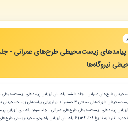
ی پیامدهای زیست‌محیطی طرح‌های عمرانی - جلد 
طی نیروگاه‌ها
طرح‌هاي عمراني - جلد پنجم: راهنماي ارزيابي پيامدهاي زيست‌محيطي شهرك‌هاي صنعتي 3-
ط‌زيستي طرح‌هاي عمراني