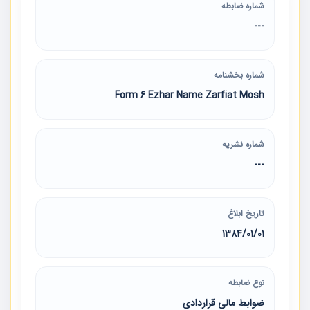
شماره ضابطه
---
شماره بخشنامه
Form 6 Ezhar Name Zarfiat Mosh
شماره نشریه
---
تاریخ ابلاغ
1384/01/01
نوع ضابطه
ضوابط مالی قراردادی