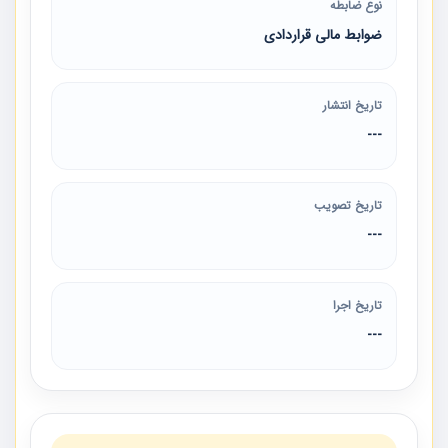
نوع ضابطه
ضوابط مالی قراردادی
تاریخ انتشار
---
تاریخ تصویب
---
تاریخ اجرا
---