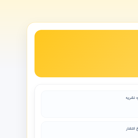
ه نشریه
 انتشار