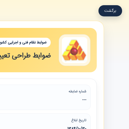
برگشت
ضوابط نظام فنی و اجرایی کشور
ضوابط طراحی تعیی
شماره ضابطه
---
تاریخ ابلاغ
1384/10/30