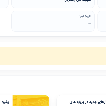
تاریخ اجرا
---
های جدید در پروژه های
پکیج آ