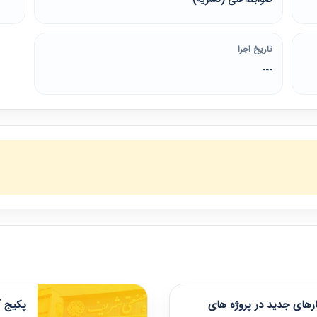
تاریخ اجرا
---
های جدید در پروژه های
پکیج آ