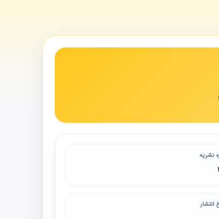
ه نشریه
 انتشار