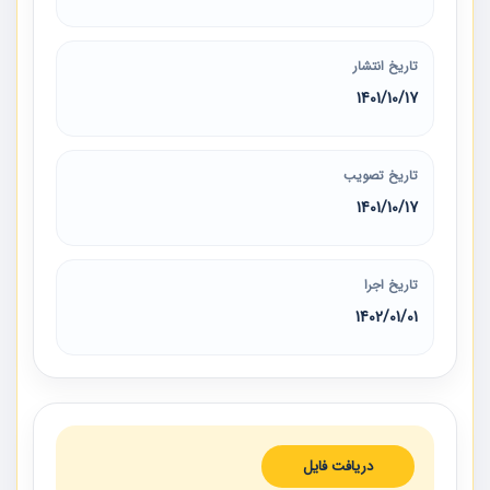
تاریخ انتشار
1401/10/17
تاریخ تصویب
1401/10/17
تاریخ اجرا
1402/01/01
دریافت فایل