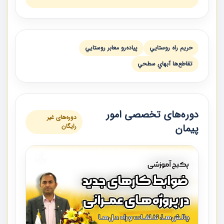
حريم راه روستايي
پياده‌رو معابر روستايي
تقاطع‌ها آبهاي سطحي
دوره‌های تخصصی امور
دوره‌های غیر
پیمان
رایگان