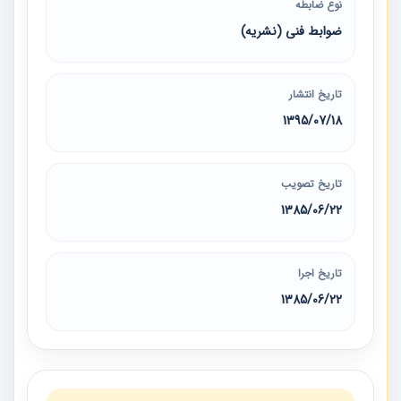
نوع ضابطه
ضوابط فنی (نشریه)
تاریخ انتشار
1395/07/18
تاریخ تصویب
1385/06/22
تاریخ اجرا
1385/06/22