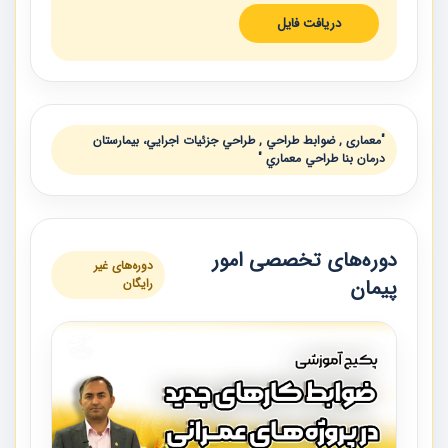
دریافت فایل
"معماری , ضوابط طراحي , طراحي جزئيات اجرايي، بيمارستان
درمان بنا طراحي معماري "
دوره‌های تخصصی امور
دوره‌های غیر
پیمان
رایگان