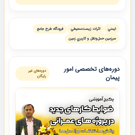
ايمني
اثرات زيست‌محيطي
فرودگاه طرح جامع
سرزمين حمل‌ونقل و كاربري زمين
دوره‌های تخصصی امور
دوره‌های غیر
پیمان
رایگان