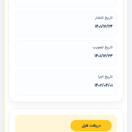
تاریخ انتشار
1401/12/24
تاریخ تصویب
1401/12/23
تاریخ اجرا
1402/04/01
دریافت فایل