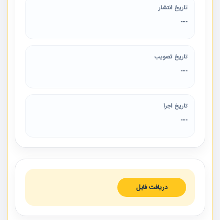
تاریخ انتشار
---
تاریخ تصویب
---
تاریخ اجرا
---
دریافت فایل