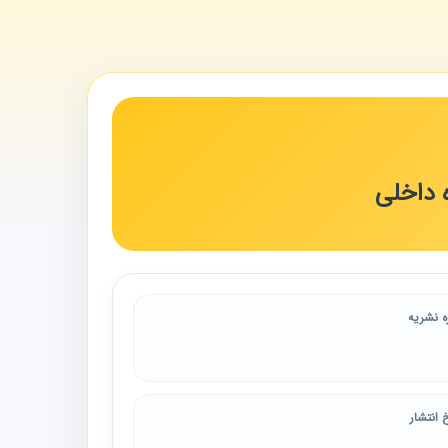
ه داخلی
ه نشریه
 انتشار