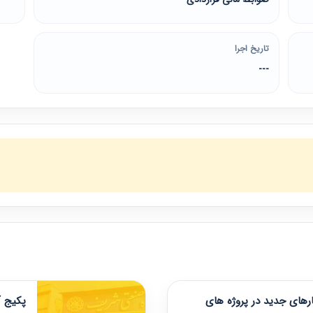
تاریخ اجرا
---
های جدید در پروژه های
پکیج آ