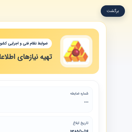
برگشت
ضوابط نظام فنی و اجرایی کشور
تهیه نیازهای اطلاعا
شماره ضابطه
---
تاریخ ابلاغ
1385/10/16