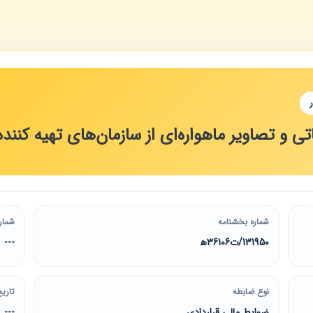
تی و تصاویر ماهواره‌ای از سازمان‌های تهیه کنند
شماره بخشنامه
شمار
131950/ت36106ه‍
---
نوع ضابطه
تاریخ
ضوابط مالی قراردادی
---