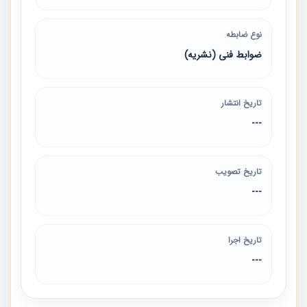
نوع ضابطه
ضوابط فنی (نشریه)
تاریخ انتشار
---
تاریخ تصویب
---
تاریخ اجرا
---