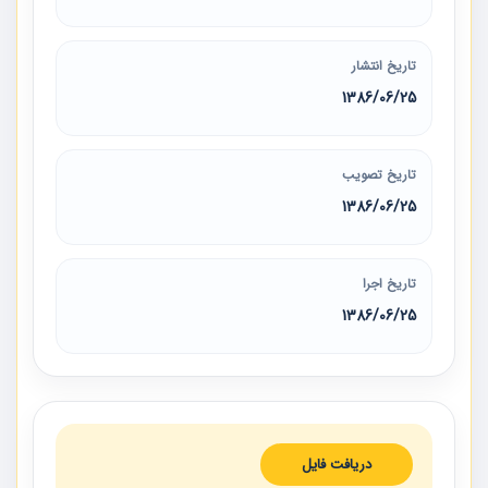
تاریخ انتشار
1386/06/25
تاریخ تصویب
1386/06/25
تاریخ اجرا
1386/06/25
دریافت فایل