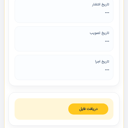
تاریخ انتشار
---
تاریخ تصویب
---
تاریخ اجرا
---
دریافت فایل