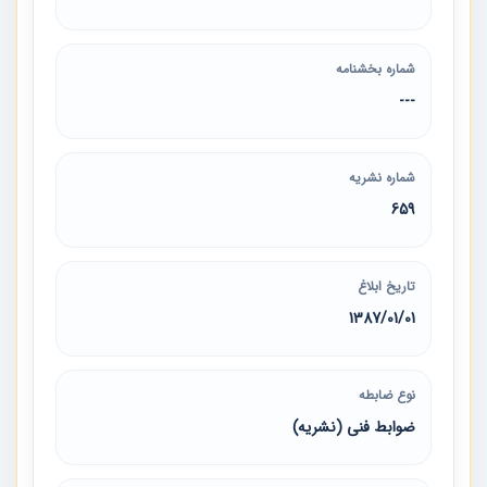
شماره بخشنامه
---
شماره نشریه
659
تاریخ ابلاغ
1387/01/01
نوع ضابطه
ضوابط فنی (نشریه)