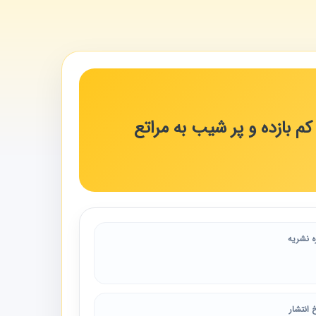
م بازده و پر شیب به مراتع
ه نشریه
 انتشار