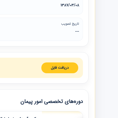
1387/03/08
تاریخ تصویب
---
دریافت فایل
دوره‌های تخصصی امور پیمان