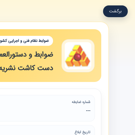
برگشت
ضوابط نظام فنی و اجرایی کشور
ضوابط و دستورالعمل
دست کاشت نشریه شما
شماره ضابطه
---
تاریخ ابلاغ