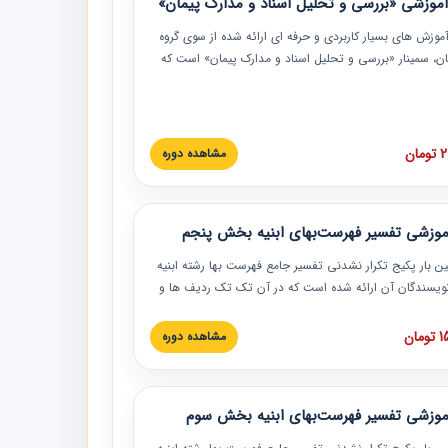
موزشی «بررسی و تحلیل اسناد و مدارک پیمان»
موزش‏‏‏‏‏‏ های بسیار کاربردی و حرفه‏ ای ارائه شده از سوی گروه
مان، سمینار «بررسی و تحلیل اسناد و مدارک پیمان» است که
گاه صنعتی شریف ارائه شد. در این آموزش نکات کلیدی
 اسناد و مدارک پیمان، اولویت بندی اسناد و مدارک پیمان،
 نبایدهای مربوط به اسناد و مدارک پیمان به همراه تجربیات
 این خصوص ارائه شده است.
ان
مشاهده دوره
موزشی تفسیر فهرست‌بهای ابنیه بخش پنجم
ین بار پکیج تکرار نشدنی تفسیر جامع فهرست بها رشته ابنیه
 نویسندگان آن ارائه شده است که در آن تک تک ردیف ها و
هرست بها تفسیر و ارائه شده است. این دوره به صورت کامل
بوده و به همراه تصاویر عملیات اجرایی مرتبط با ردیف های
ان
مشاهده دوره
ها ارائه شده است. این دوره با کلام مهندس
سین‌زاده مدیر پروژه مهندسی مشاور در امر بازنگری فهرست
 ابنیه ارائه شده و به تمام همکارانی که در حوزه صنعت
موزشی تفسیر فهرست‌بهای ابنیه بخش سوم
 حال فعالیت هستند حتما توصیه می کنیم از مطالب این
فاده نمایند.