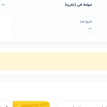
ضوابط فنی (نشریه)
---
تاریخ اجرا
---