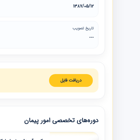
1387/05/12
تاریخ تصویب
---
دریافت فایل
دوره‌های تخصصی امور پیمان