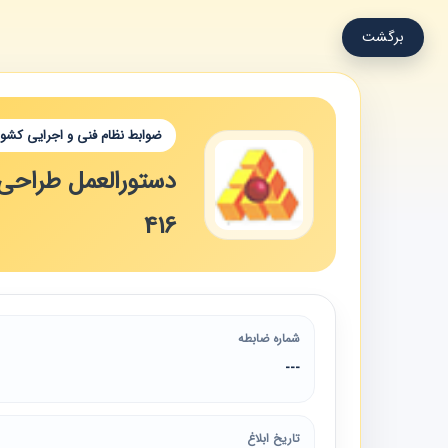
برگشت
ضوابط نظام فنی و اجرایی کشور
دستورالعمل طراحی 
416
شماره ضابطه
---
تاریخ ابلاغ