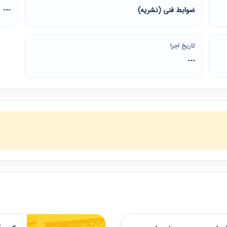
ضوابط فنی (نشریه)
---
تاریخ اجرا
---