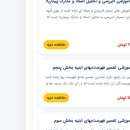
موزشی «بررسی و تحلیل اسناد و مدارک پیمان»
موزش‏‏‏‏‏‏ های بسیار کاربردی و حرفه‏ ای ارائه شده از سوی گروه
مان، سمینار «بررسی و تحلیل اسناد و مدارک پیمان» است که
گاه صنعتی شریف ارائه شد. در این آموزش نکات کلیدی
 اسناد و مدارک پیمان، اولویت بندی اسناد و مدارک پیمان،
 نبایدهای مربوط به اسناد و مدارک پیمان به همراه تجربیات
 این خصوص ارائه شده است.
ان
مشاهده دوره
موزشی تفسیر فهرست‌بهای ابنیه بخش پنجم
ین بار پکیج تکرار نشدنی تفسیر جامع فهرست بها رشته ابنیه
 نویسندگان آن ارائه شده است که در آن تک تک ردیف ها و
هرست بها تفسیر و ارائه شده است. این دوره به صورت کامل
بوده و به همراه تصاویر عملیات اجرایی مرتبط با ردیف های
ان
مشاهده دوره
ها ارائه شده است. این دوره با کلام مهندس
سین‌زاده مدیر پروژه مهندسی مشاور در امر بازنگری فهرست
 ابنیه ارائه شده و به تمام همکارانی که در حوزه صنعت
موزشی تفسیر فهرست‌بهای ابنیه بخش سوم
 حال فعالیت هستند حتما توصیه می کنیم از مطالب این
فاده نمایند.