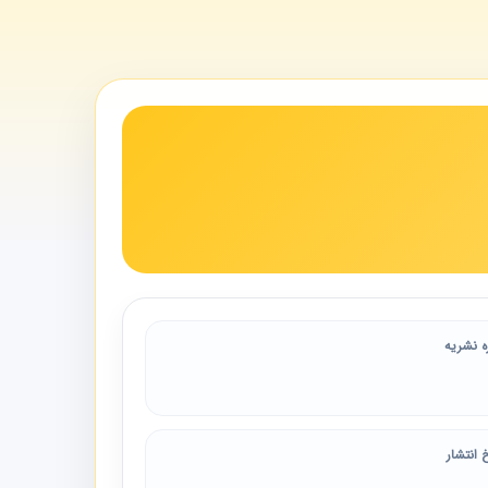
ه نشریه
 انتشار