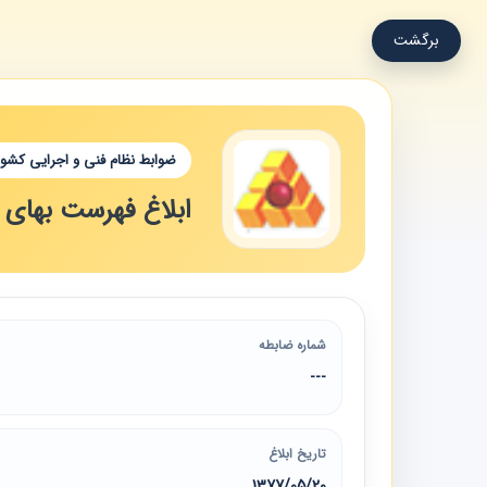
برگشت
ضوابط نظام فنی و اجرایی کشور
ابلاغ فهرست بهای واح
شماره ضابطه
---
تاریخ ابلاغ
1377/05/20