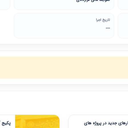
تاریخ اجرا
---
های جدید در پروژه های
پکیج آ