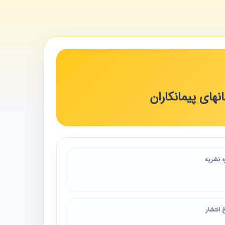
های پیمانکاران
ه نشریه
 انتشار