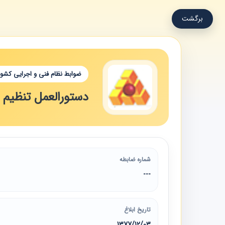
برگشت
ضوابط نظام فنی و اجرایی کشور
دستورالعمل تنظیم ا
شماره ضابطه
---
تاریخ ابلاغ
1377/12/03