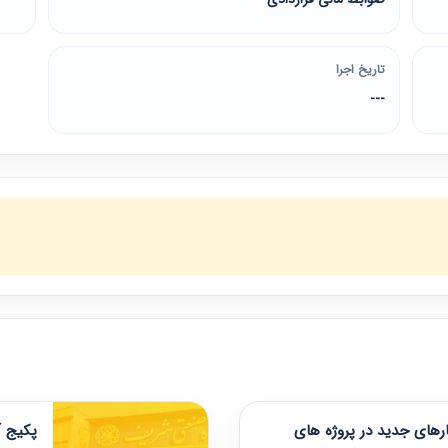
تاریخ اجرا
---
های جدید در پروژه های
پکیج آ