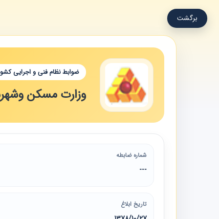
برگشت
ضوابط نظام فنی و اجرایی کشور
وزارت مسکن وشهرس
شماره ضابطه
---
تاریخ ابلاغ
1378/10/27