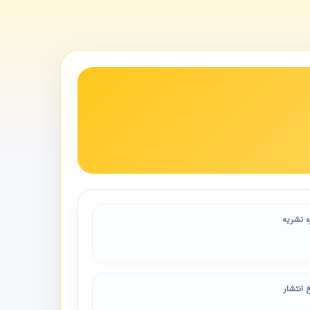
ه نشریه
 انتشار