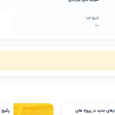
تاریخ اجرا
---
های جدید در پروژه های
پکیج آ