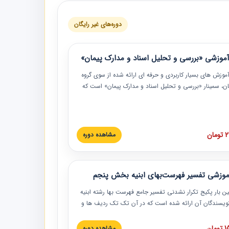
دوره‌های غیر رایگان
موزشی «بررسی و تحلیل اسناد و مدارک پیمان»
موزش‏‏‏‏‏‏ های بسیار کاربردی و حرفه‏ ای ارائه شده از سوی گروه
مان، سمینار «بررسی و تحلیل اسناد و مدارک پیمان» است که
گاه صنعتی شریف ارائه شد. در این آموزش نکات کلیدی
 اسناد و مدارک پیمان، اولویت بندی اسناد و مدارک پیمان،
 نبایدهای مربوط به اسناد و مدارک پیمان به همراه تجربیات
 این خصوص ارائه شده است.
ان
مشاهده دوره
موزشی تفسیر فهرست‌بهای ابنیه بخش پنجم
ین بار پکیج تکرار نشدنی تفسیر جامع فهرست بها رشته ابنیه
 نویسندگان آن ارائه شده است که در آن تک تک ردیف ها و
هرست بها تفسیر و ارائه شده است. این دوره به صورت کامل
بوده و به همراه تصاویر عملیات اجرایی مرتبط با ردیف های
ان
مشاهده دوره