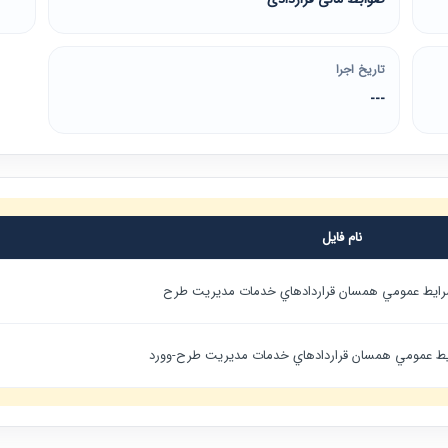
تاریخ اجرا
---
نام فایل
 شرايط عمومي همسان قراردادهاي خدمات مديريت طرح
ايط عمومي همسان قراردادهاي خدمات مديريت طرح-وورد