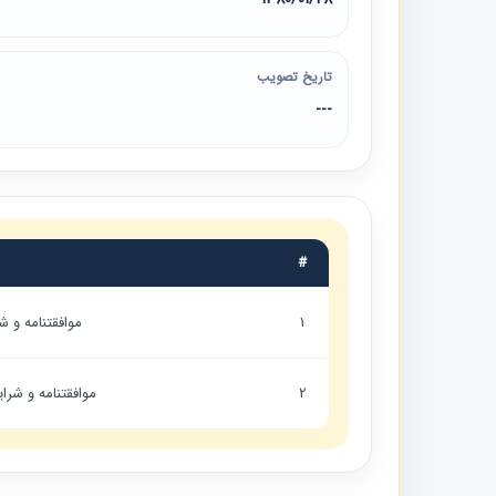
تاریخ تصویب
---
#
1
موافقتنامه و
2
موافقتنامه و شر