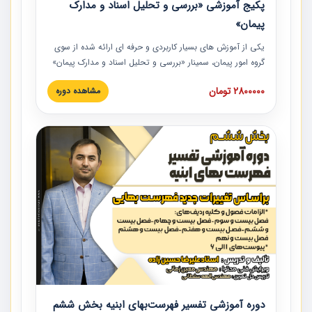
پکیج آموزشی «بررسی و تحلیل اسناد و مدارک
پیمان»
یکی از آموزش‏‏‏‏‏‏ های بسیار کاربردی و حرفه‏ ای ارائه شده از سوی
گروه امور پیمان، سمینار «بررسی و تحلیل اسناد و مدارک پیمان»
است که در دانشگاه صنعتی شریف ارائه شد. در این آموزش
2800000 تومان
مشاهده دوره
نکات کلیدی مربوط به اسناد و مدارک پیمان، اولویت بندی اسناد
و مدارک پیمان، بایدها و نبایدهای مربوط به اسناد و مدارک
پیمان به همراه تجربیات عملی در این خصوص ارائه شده است.
دوره آموزشی تفسیر فهرست‌بهای ابنیه بخش ششم