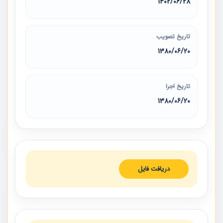
1402/06/28
تاریخ تصویب
1380/06/20
تاریخ اجرا
1380/06/20
دریافت فایل