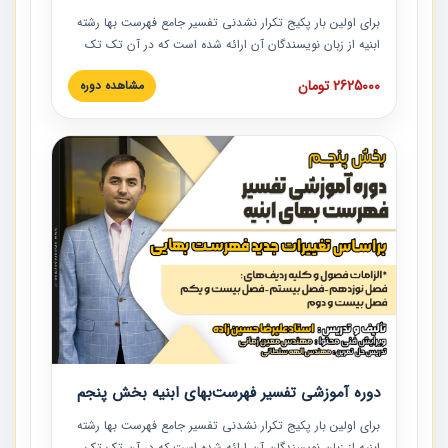
برای اولین بار پکیج تکرار نشدنی تفسیر جامع فهرست بها رشته
ابنیه از زبان نویسندگان آن ارائه شده است که در آن تک تک
ردیف ها و مطالب فهرست بها تفسیر و ارائه شده است. این
2625000 تومان
مشاهده دوره
دوره به صورت کامل تصویری بوده و به همراه تصاویر عملیات
اجرایی مرتبط با ردیف های فهرست بها ارائه شده است. این
دوره با کلام مهندس علیرضاحسین‌زاده مدیر پروژه مهندسی
مشاور در امر بازنگری فهرست بها رشته ابنیه ارائه شده و به تمام
همکارانی که در حوزه صنعت ساخت در حال فعالیت هستند حتما
توصیه می کنیم از مطالب این دوره استفاده نمایند.
دوره آموزشی تفسیر فهرست‌بهای ابنیه بخش پنجم
برای اولین بار پکیج تکرار نشدنی تفسیر جامع فهرست بها رشته
ابنیه از زبان نویسندگان آن ارائه شده است که در آن تک تک