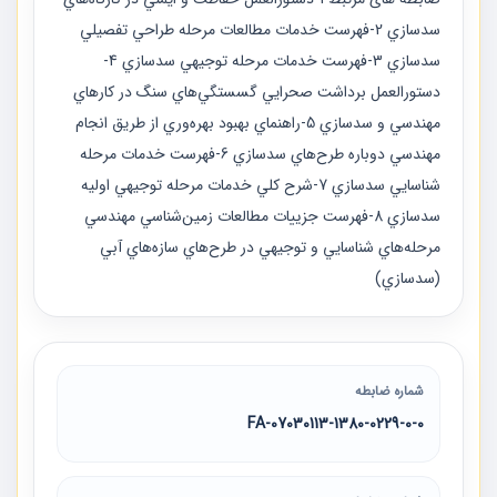
سدسازي 2-فهرست خدمات مطالعات مرحله طراحي تفصيلي
سدسازي 3-فهرست خدمات مرحله توجيهي سدسازي 4-
دستورالعمل برداشت صحرايي گسستگي‌هاي سنگ در كارهاي
مهندسي و سدسازي 5-راهنماي بهبود بهره‌وري از طريق انجام
مهندسي دوباره طرح‌هاي سدسازي 6-فهرست خدمات مرحله
شناسايي سدسازي 7-شرح كلي خدمات مرحله توجيهي اوليه
سدسازي 8-فهرست جزييات مطالعات زمين‌شناسي مهندسي
مرحله‌هاي شناسايي و توجيهي در طرح‌هاي سازه‌هاي آبي
(سدسازي)
شماره ضابطه
07030113-1380-0229-0-0-FA