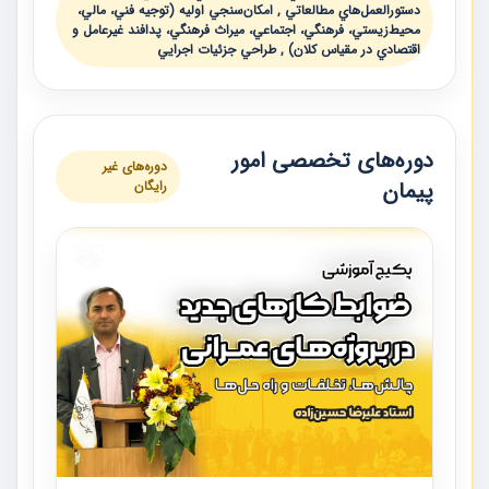
دستورالعمل‌هاي مطالعاتي , امكان‌سنجي اوليه (توجيه فني، مالي،
محيط‌زيستي، فرهنگي، اجتماعي، ميراث فرهنگي، پدافند غيرعامل و
اقتصادي در مقياس كلان) , طراحي جزئيات اجرايي
دوره‌های تخصصی امور
دوره‌های غیر
پیمان
رایگان