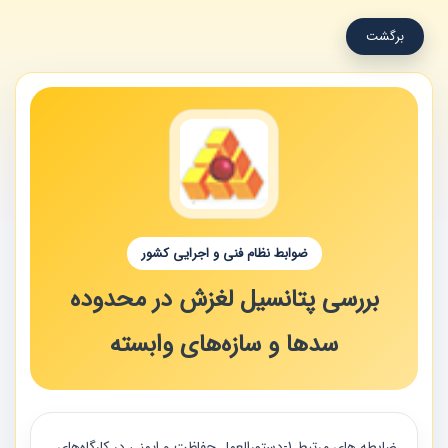
برگشت
ضوابط نظام فنی و اجرایی کشور
بررسی پتانسیل لغزش در محدوده
سدها و سازه‌های وابسته
ضابطه های مرتبط 1-دستورالعمل حفاظت و ايمني در كارگاه‌هاي