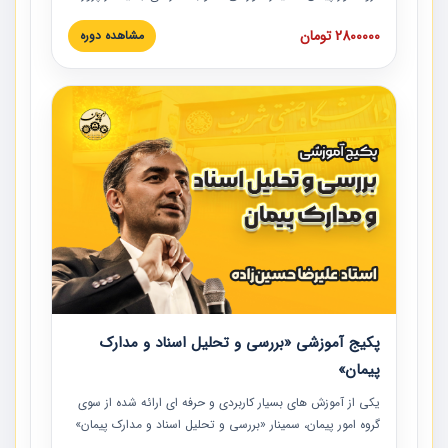
های عمرانی» چالش ها، تخلفات و راه حل ها با نگرش قراردادی
2800000 تومان
مشاهده دوره
است که در محل سندیکای شرکت های ساختمانی کشور ارائه شد.
در این آموزش نکات کلیدی مربوط به کارهای جدید در اسناد و
مدارک پیمان به همراه تجربیات عملی ارائه شده است.
پکیج آموزشی «بررسی و تحلیل اسناد و مدارک
پیمان»
یکی از آموزش‏‏‏‏‏‏ های بسیار کاربردی و حرفه‏ ای ارائه شده از سوی
گروه امور پیمان، سمینار «بررسی و تحلیل اسناد و مدارک پیمان»
است که در دانشگاه صنعتی شریف ارائه شد. در این آموزش