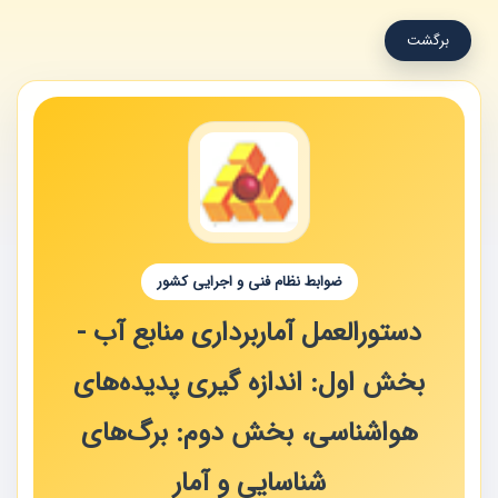
برگشت
ضوابط نظام فنی و اجرایی کشور
دستورالعمل آماربرداری منابع آب -
بخش اول: اندازه گیری پدیده‌های
هواشناسی، بخش دوم: برگ‌های
شناسایی و آمار