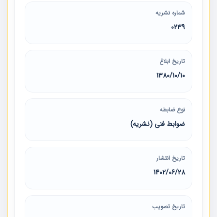
شماره نشریه
0239
تاریخ ابلاغ
1380/10/10
نوع ضابطه
ضوابط فنی (نشریه)
تاریخ انتشار
1402/06/28
تاریخ تصویب