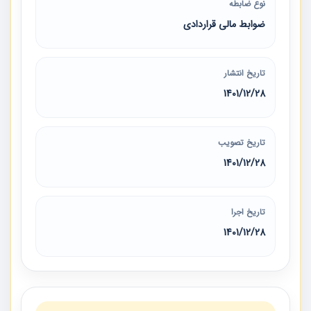
نوع ضابطه
ضوابط مالی قراردادی
تاریخ انتشار
1401/12/28
تاریخ تصویب
1401/12/28
تاریخ اجرا
1401/12/28