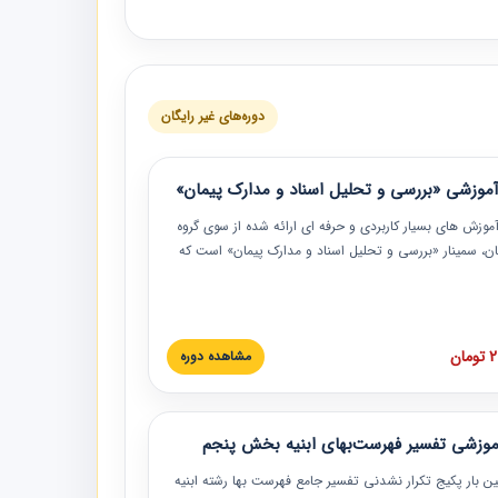
دوره‌های غیر رایگان
موزشی «بررسی و تحلیل اسناد و مدارک پیمان»
موزش‏‏‏‏‏‏ های بسیار کاربردی و حرفه‏ ای ارائه شده از سوی گروه
مان، سمینار «بررسی و تحلیل اسناد و مدارک پیمان» است که
گاه صنعتی شریف ارائه شد. در این آموزش نکات کلیدی
 اسناد و مدارک پیمان، اولویت بندی اسناد و مدارک پیمان،
 نبایدهای مربوط به اسناد و مدارک پیمان به همراه تجربیات
 این خصوص ارائه شده است.
ان
مشاهده دوره
موزشی تفسیر فهرست‌بهای ابنیه بخش پنجم
ین بار پکیج تکرار نشدنی تفسیر جامع فهرست بها رشته ابنیه