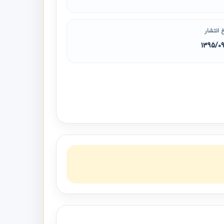
 انتشار
1395/0