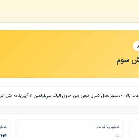
ایش سوم
شماره بخشنامه
شمار
0414
---