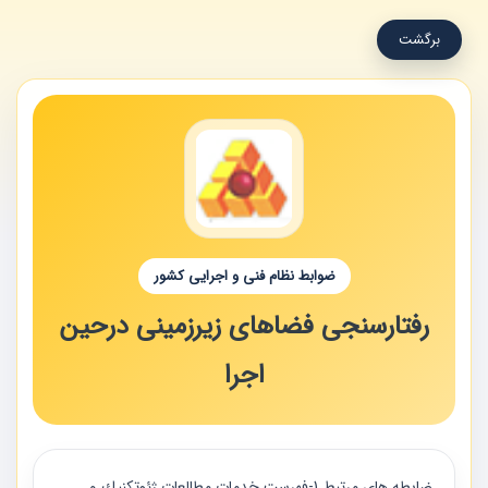
برگشت
ضوابط نظام فنی و اجرایی کشور
رفتارسنجی فضاهای زیرزمینی درحین
اجرا
ضابطه های مرتبط 1-فهرست خدمات مطالعات ژئوتكنيك و