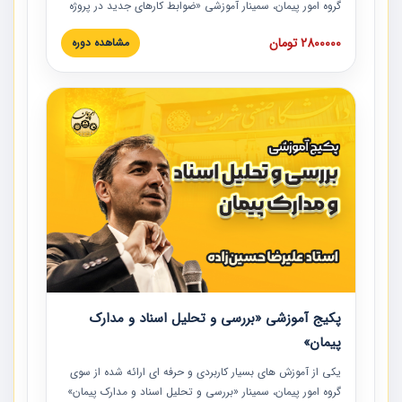
گروه امور پیمان، سمینار آموزشی «ضوابط کارهای جدید در پروژه
های عمرانی» چالش ها، تخلفات و راه حل ها با نگرش قراردادی
2800000 تومان
مشاهده دوره
است که در محل سندیکای شرکت های ساختمانی کشور ارائه شد.
در این آموزش نکات کلیدی مربوط به کارهای جدید در اسناد و
مدارک پیمان به همراه تجربیات عملی ارائه شده است.
پکیج آموزشی «بررسی و تحلیل اسناد و مدارک
پیمان»
یکی از آموزش‏‏‏‏‏‏ های بسیار کاربردی و حرفه‏ ای ارائه شده از سوی
گروه امور پیمان، سمینار «بررسی و تحلیل اسناد و مدارک پیمان»