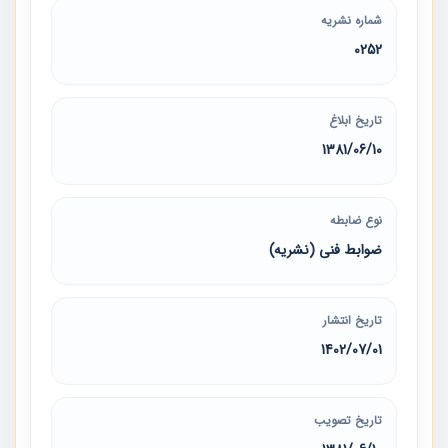
شماره نشریه
0252
تاریخ ابلاغ
1381/06/10
نوع ضابطه
ضوابط فنی (نشریه)
تاریخ انتشار
1402/07/01
تاریخ تصویب