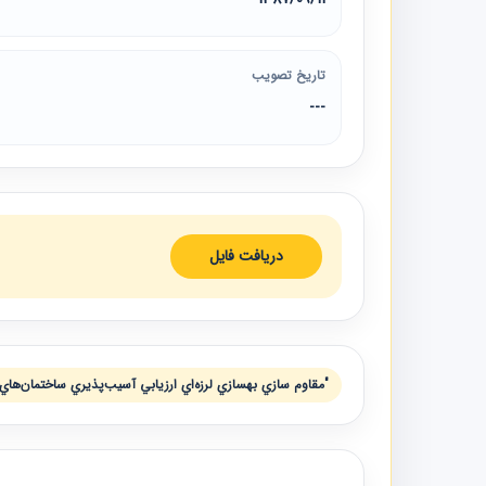
تاریخ تصویب
---
دریافت فایل
"مقاوم سازي بهسازي لرزه‌اي ارزيابي آسيب‌پذيري ساختمان‌هاي 