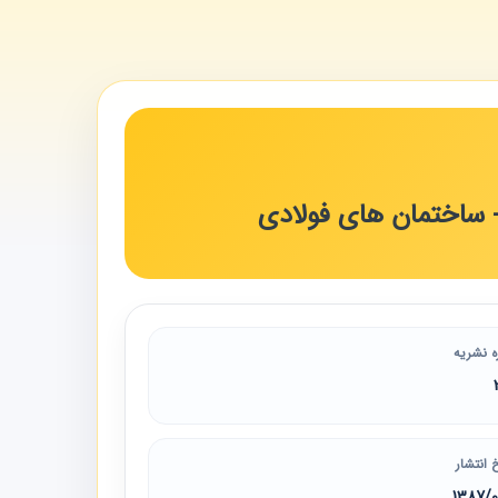
- ساختمان های فولادی
ه نشریه
 انتشار
1387/0