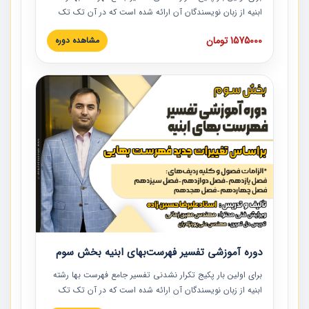
ابنیه از زبان نویسندگان آن ارائه شده است که در آن تک تک
ردیف ها و مطالب فهرست بها تفسیر و ارائه شده است. این
1575000 تومان
مشاهده دوره
دوره به صورت کامل تصویری بوده و به همراه تصاویر عملیات
اجرایی مرتبط با ردیف های فهرست بها ارائه شده است. این
دوره با کلام مهندس علیرضاحسین‌زاده مدیر پروژه مهندسی
مشاور در امر بازنگری فهرست بها رشته ابنیه ارائه شده و به تمام
همکارانی که در حوزه صنعت ساخت در حال فعالیت هستند حتما
توصیه می کنیم از مطالب این دوره استفاده نمایند.
دوره آموزشی تفسیر فهرست‌بهای ابنیه بخش سوم
برای اولین بار پکیج تکرار نشدنی تفسیر جامع فهرست بها رشته
ابنیه از زبان نویسندگان آن ارائه شده است که در آن تک تک
ردیف ها و مطالب فهرست بها تفسیر و ارائه شده است. این