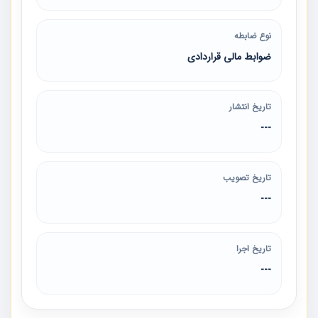
نوع ضابطه
ضوابط مالی قراردادی
تاریخ انتشار
---
تاریخ تصویب
---
تاریخ اجرا
---