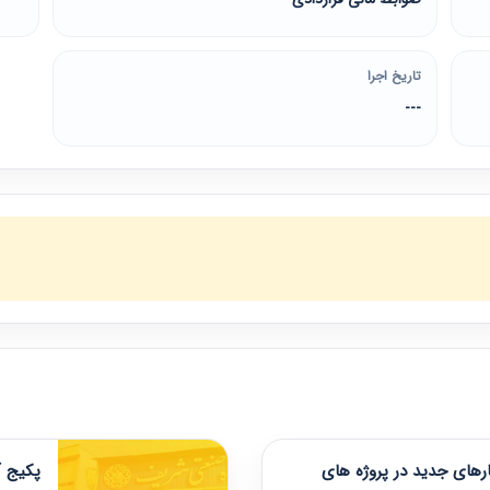
تاریخ اجرا
---
های جدید در پروژه های
پکیج آ