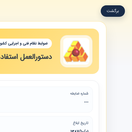
برگشت
ضوابط نظام فنی و اجرایی کشور
دستورالعمل استفاده
شماره ضابطه
---
تاریخ ابلاغ
1387/10/01