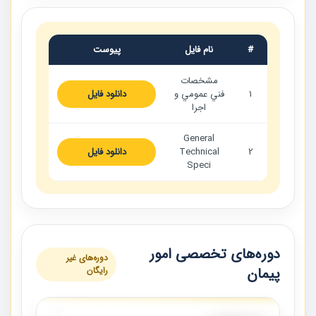
#
نام فایل
پیوست
مشخصات
1
فني عمومي و
دانلود فایل
اجرا
General
2
Technical
دانلود فایل
Speci
دوره‌های تخصصی امور
دوره‌های غیر
پیمان
رایگان