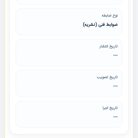
نوع ضابطه
ضوابط فنی (نشریه)
تاریخ انتشار
---
تاریخ تصویب
---
تاریخ اجرا
---