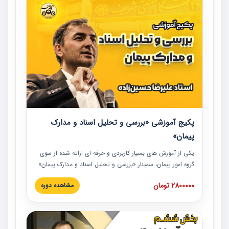
پکیج آموزشی «بررسی و تحلیل اسناد و مدارک
پیمان»
یکی از آموزش‏‏‏‏‏‏ های بسیار کاربردی و حرفه‏ ای ارائه شده از سوی
گروه امور پیمان، سمینار «بررسی و تحلیل اسناد و مدارک پیمان»
است که در دانشگاه صنعتی شریف ارائه شد. در این آموزش
2800000 تومان
مشاهده دوره
نکات کلیدی مربوط به اسناد و مدارک پیمان، اولویت بندی اسناد
و مدارک پیمان، بایدها و نبایدهای مربوط به اسناد و مدارک
پیمان به همراه تجربیات عملی در این خصوص ارائه شده است.