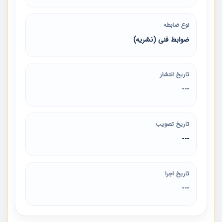
نوع ضابطه
ضوابط فنی (نشریه)
تاریخ انتشار
---
تاریخ تصویب
---
تاریخ اجرا
---