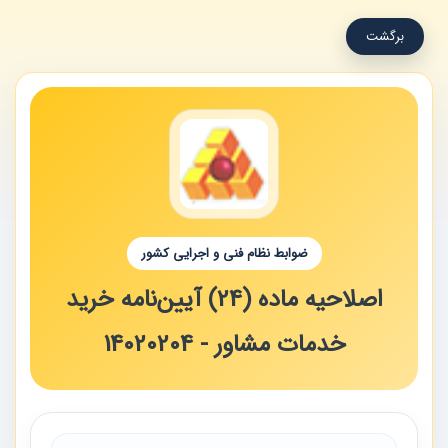
برگشت
ضوابط نظام فنی و اجرایی کشور
اصلاحیه ماده (24) آیین‌نامه خرید
خدمات مشاور - 14020204