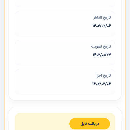
تاریخ انتشار
1402/02/06
تاریخ تصویب
1402/01/27
تاریخ اجرا
1402/02/04
دریافت فایل