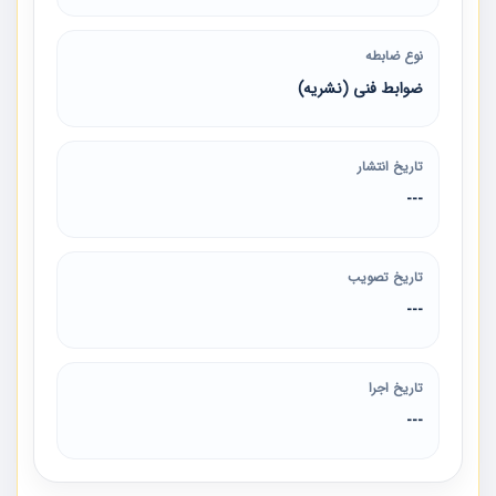
نوع ضابطه
ضوابط فنی (نشریه)
تاریخ انتشار
---
تاریخ تصویب
---
تاریخ اجرا
---