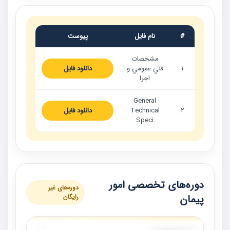
#
نام فایل
پیوست
مشخصات
1
فني عمومي و
دانلود فایل
اجرا
General
2
Technical
دانلود فایل
Speci
دوره‌های تخصصی امور
دوره‌های غیر
پیمان
رایگان