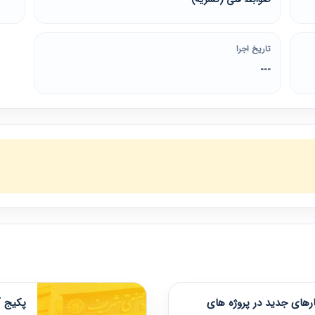
تاریخ اجرا
---
های جدید در پروژه های
پکیج آ