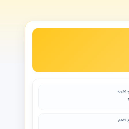
ه نشریه
 انتشار