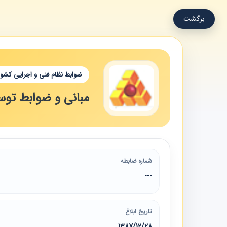
برگشت
ضوابط نظام فنی و اجرایی کشور
مبانی و ضوابط توسع
شماره ضابطه
---
تاریخ ابلاغ
1387/12/28