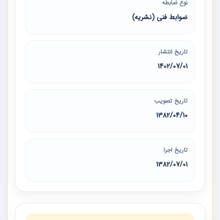
نوع ضابطه
ضوابط فنی (نشریه)
تاریخ انتشار
1402/07/01
تاریخ تصویب
1382/04/10
تاریخ اجرا
1382/07/01