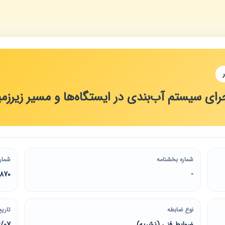
ای سیستم آب‌بندی در ایستگاه‌ها و مسیر زیرزم
شماره بخشنامه
شمار
0870
-
نوع ضابطه
تاریخ
ضوابط فنی (نشریه)
4/07