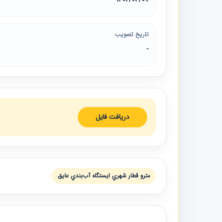
تاریخ تصویب
-
دریافت فایل
مترو قطار شهري ايستگاه آب‌بندي عايق