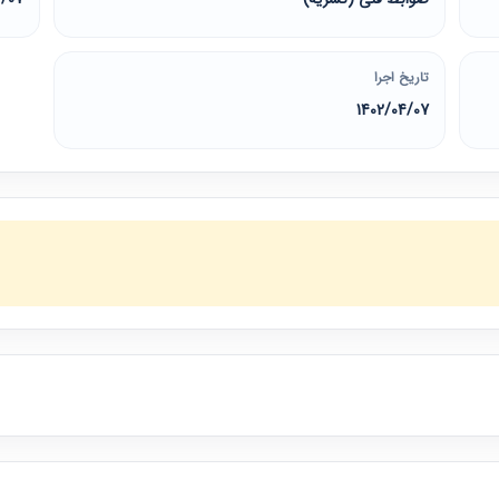
تاریخ اجرا
1402/04/07