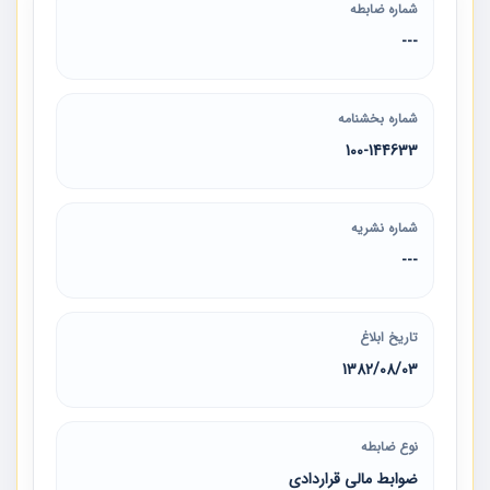
شماره ضابطه
---
شماره بخشنامه
100-144633
شماره نشریه
---
تاریخ ابلاغ
1382/08/03
نوع ضابطه
ضوابط مالی قراردادی