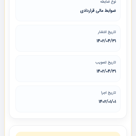
نوع ضابطه
ضوابط مالی قراردادی
تاریخ انتشار
1402/04/31
تاریخ تصویب
1402/04/31
تاریخ اجرا
1402/01/01