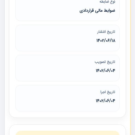
نوع ضابطه
ضوابط مالی قراردادی
تاریخ انتشار
1402/06/18
تاریخ تصویب
1402/06/04
تاریخ اجرا
1402/06/04