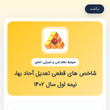
برگشت
ضوابط نظام فنی و اجرایی کشور
شاخص های قطعی تعدیل آحاد بها،
نیمه اول سال 1402