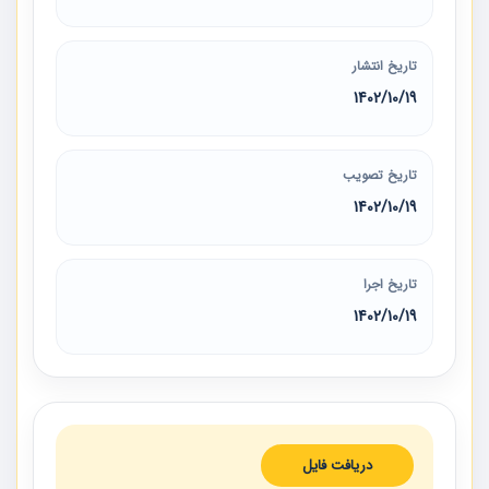
تاریخ انتشار
1402/10/19
تاریخ تصویب
1402/10/19
تاریخ اجرا
1402/10/19
دریافت فایل