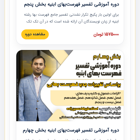
دوره آموزشی تفسیر فهرست‌بهای ابنیه بخش پنجم
برای اولین بار پکیج تکرار نشدنی تفسیر جامع فهرست بها رشته
ابنیه از زبان نویسندگان آن ارائه شده است که در آن تک تک
ردیف ها و مطالب فهرست بها تفسیر و ارائه شده است. این
1575000 تومان
مشاهده دوره
دوره به صورت کامل تصویری بوده و به همراه تصاویر عملیات
اجرایی مرتبط با ردیف های فهرست بها ارائه شده است. این
دوره با کلام مهندس علیرضاحسین‌زاده مدیر پروژه مهندسی
مشاور در امر بازنگری فهرست بها رشته ابنیه ارائه شده و به تمام
همکارانی که در حوزه صنعت ساخت در حال فعالیت هستند حتما
توصیه می کنیم از مطالب این دوره استفاده نمایند.
دوره آموزشی تفسیر فهرست‌بهای ابنیه بخش چهارم