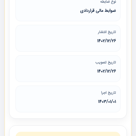
نوع ضابطه
ضوابط مالی قراردادی
تاریخ انتشار
1402/12/26
تاریخ تصویب
1402/12/26
تاریخ اجرا
1403/01/01