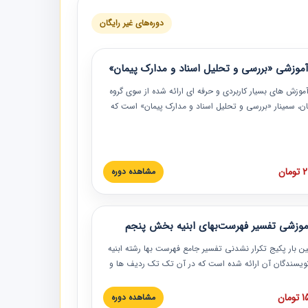
دوره‌های غیر رایگان
موزشی «بررسی و تحلیل اسناد و مدارک پیمان»
موزش‏‏‏‏‏‏ های بسیار کاربردی و حرفه‏ ای ارائه شده از سوی گروه
مان، سمینار «بررسی و تحلیل اسناد و مدارک پیمان» است که
گاه صنعتی شریف ارائه شد. در این آموزش نکات کلیدی
 اسناد و مدارک پیمان، اولویت بندی اسناد و مدارک پیمان،
 نبایدهای مربوط به اسناد و مدارک پیمان به همراه تجربیات
 این خصوص ارائه شده است.
ان
مشاهده دوره
موزشی تفسیر فهرست‌بهای ابنیه بخش پنجم
ین بار پکیج تکرار نشدنی تفسیر جامع فهرست بها رشته ابنیه
 نویسندگان آن ارائه شده است که در آن تک تک ردیف ها و
هرست بها تفسیر و ارائه شده است. این دوره به صورت کامل
بوده و به همراه تصاویر عملیات اجرایی مرتبط با ردیف های
ان
مشاهده دوره