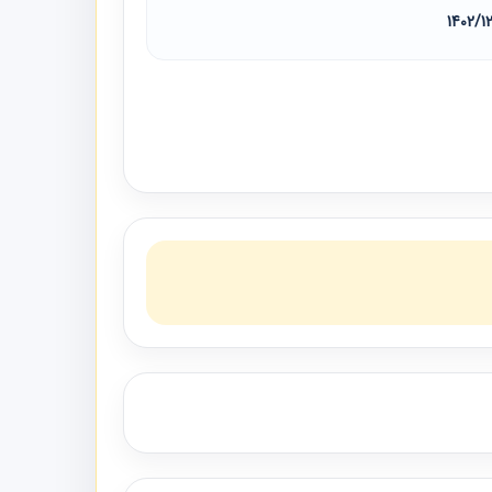
1402/1