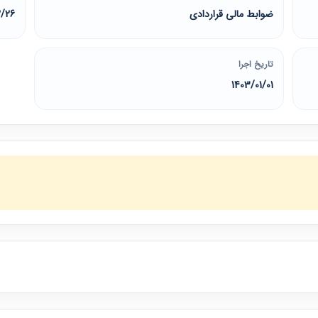
ضوابط مالی قراردادی
2/26
تاریخ اجرا
1403/01/01