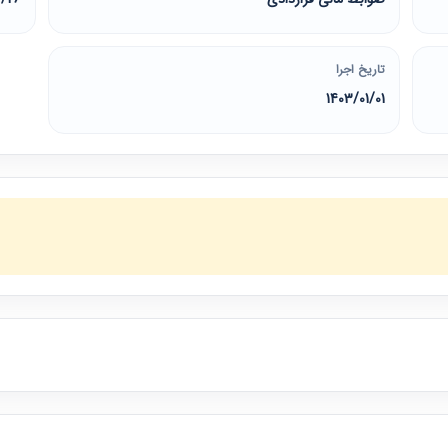
تاریخ اجرا
1403/01/01