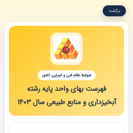
برگشت
ضوابط نظام فنی و اجرایی کشور
فهرست ‌بهای واحد پایه رشته
آبخیزداری و منابع طبیعی سال 1403