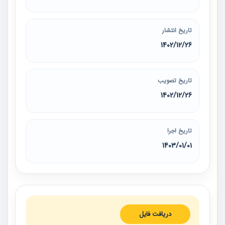
تاریخ انتشار
1402/12/26
تاریخ تصویب
1402/12/26
تاریخ اجرا
1403/01/01
دریافت فایل