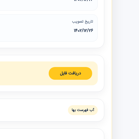
تاریخ تصویب
1402/12/26
دریافت فایل
آب فهرست بها