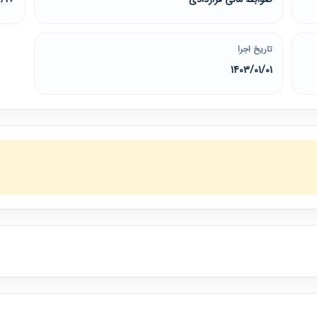
تاریخ اجرا
1403/01/01