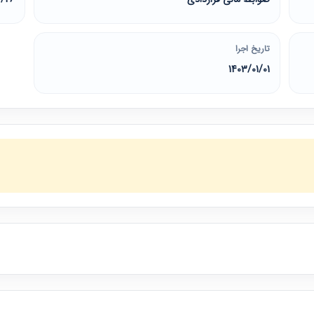
تاریخ اجرا
1403/01/01