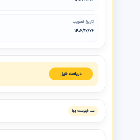
تاریخ تصویب
1402/12/26
دریافت فایل
سد فهرست بها